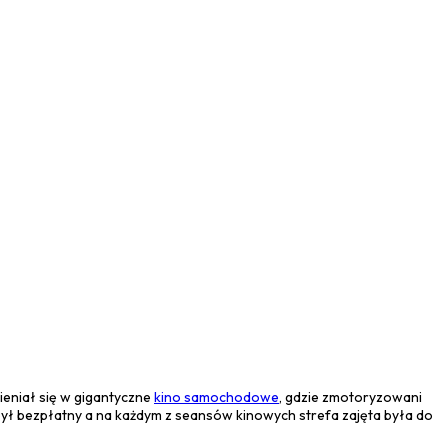
ieniał się w gigantyczne
kino samochodowe
, gdzie zmotoryzowani
 był bezpłatny a na każdym z seansów kinowych strefa zajęta była do