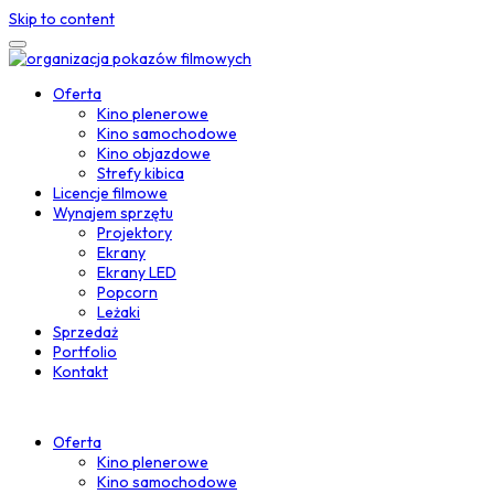
Skip to content
Oferta
Kino plenerowe
Kino samochodowe
Kino objazdowe
Strefy kibica
Licencje filmowe
Wynajem sprzętu
Projektory
Ekrany
Ekrany LED
Popcorn
Leżaki
Sprzedaż
Portfolio
Kontakt
Oferta
Kino plenerowe
Kino samochodowe