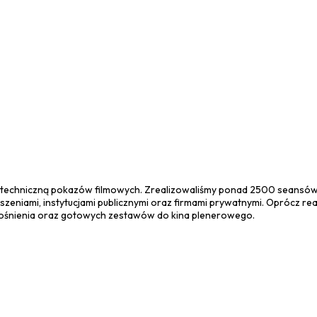
 techniczną pokazów filmowych. Zrealizowaliśmy ponad 2500 seansów
szeniami, instytucjami publicznymi oraz firmami prywatnymi. Oprócz rea
łośnienia oraz gotowych zestawów do kina plenerowego.