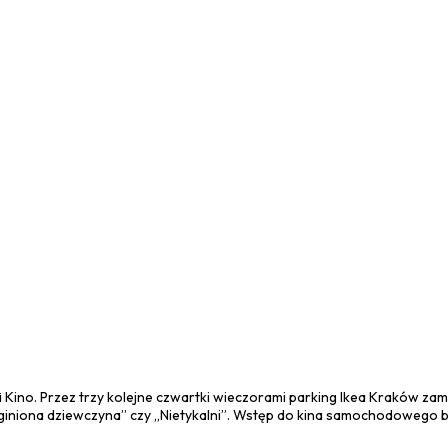
Kino. Przez trzy kolejne czwartki wieczorami parking Ikea Kraków zam
„Zaginiona dziewczyna” czy „Nietykalni”. Wstęp do kina samochodowego