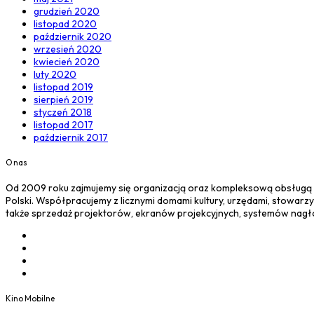
grudzień 2020
listopad 2020
październik 2020
wrzesień 2020
kwiecień 2020
luty 2020
listopad 2019
sierpień 2019
styczeń 2018
listopad 2017
październik 2017
O nas
Od 2009 roku zajmujemy się organizacją oraz kompleksową obsługą
Polski. Współpracujemy z licznymi domami kultury, urzędami, stowarzy
także sprzedaż projektorów, ekranów projekcyjnych, systemów nag
Kino Mobilne