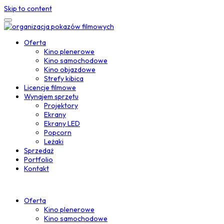
Skip to content
Oferta
Kino plenerowe
Kino samochodowe
Kino objazdowe
Strefy kibica
Licencje filmowe
Wynajem sprzętu
Projektory
Ekrany
Ekrany LED
Popcorn
Leżaki
Sprzedaż
Portfolio
Kontakt
Oferta
Kino plenerowe
Kino samochodowe