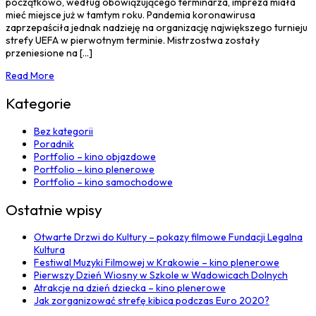
początkowo, według obowiązującego terminarza, impreza miała
mieć miejsce już w tamtym roku. Pandemia koronawirusa
zaprzepaściła jednak nadzieję na organizację największego turnieju
strefy UEFA w pierwotnym terminie. Mistrzostwa zostały
przeniesione na [...]
Read More
Kategorie
Bez kategorii
Poradnik
Portfolio – kino objazdowe
Portfolio – kino plenerowe
Portfolio – kino samochodowe
Ostatnie wpisy
Otwarte Drzwi do Kultury – pokazy filmowe Fundacji Legalna
Kultura
Festiwal Muzyki Filmowej w Krakowie – kino plenerowe
Pierwszy Dzień Wiosny w Szkole w Wadowicach Dolnych
Atrakcje na dzień dziecka – kino plenerowe
Jak zorganizować strefę kibica podczas Euro 2020?